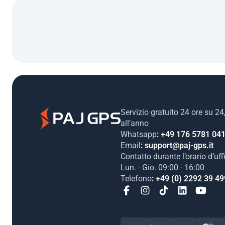
Servizio gratuito 24 ore su 24
all’anno
Whatsapp
: +49 176 5781 04
Email
: support@paj-gps.it
Contatto durante l’orario d’uff
Lun. - Gio. 09:00 - 16:00
Telefono
: +49 (0) 2292 39 49