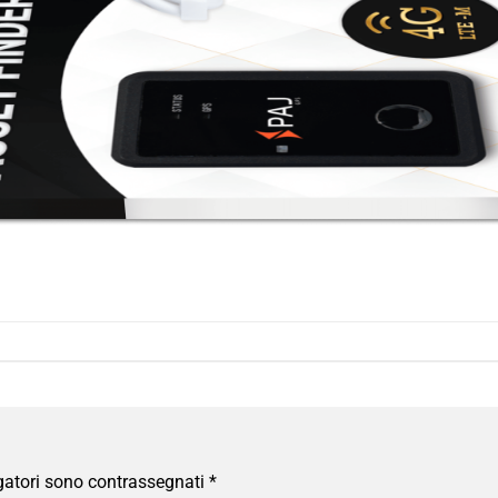
gatori sono contrassegnati
*