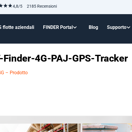
4,8/5 2185 Recensioni
 flotte aziendali
FINDER Portal
Blog
Supporto
-Finder-4G-PAJ-GPS-Tracker
4G – Prodotto