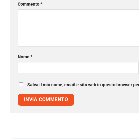
Commento
*
Nome
*
Salva il mio nome, email e sito web in questo browser p