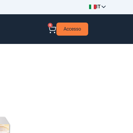
IT
0
Accesso