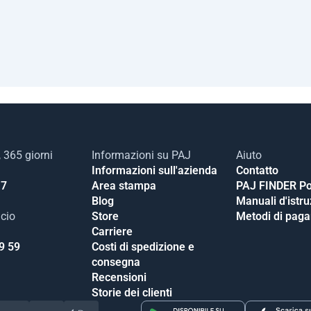
, 365 giorni
Informazioni su PAJ
Aiuto
Informazioni sull'azienda
Contatto
17
Area stampa
PAJ FINDER Po
Blog
Manuali d'istr
icio
Store
Metodi di pag
Carriere
9 59
Costi di spedizione e
consegna
Recensioni
Storie dei clienti