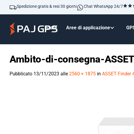
Spedizione gratis & resi 30 giorni
Chat WhatsApp 24/7
Store
Aree di applicazione
GPS
Ambito-di-consegna-ASSET
Pubblicato
13/11/2023
alle
2560 × 1875
in
ASSET Finder 