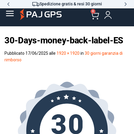
Spedizione gratis & resi 30 giorni
0
30-Days-money-back-label-ES
Pubblicato
17/06/2025
alle
1920 × 1920
in
30 giorni garanzia di
rimborso