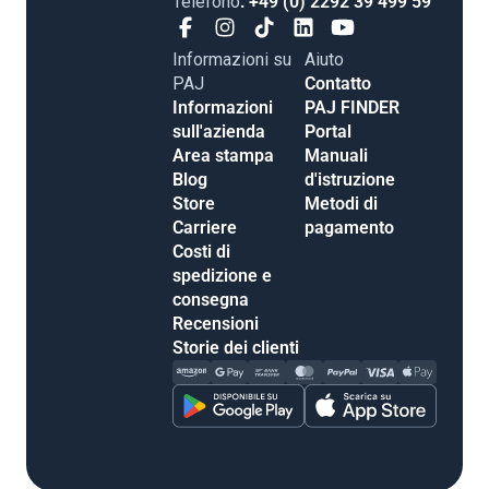
Telefono
: +49 (0) 2292 39 499 59
Informazioni su
Aiuto
PAJ
Contatto
Informazioni
PAJ FINDER
sull'azienda
Portal
Area stampa
Manuali
Blog
d'istruzione
Store
Metodi di
Carriere
pagamento
Costi di
spedizione e
consegna
Recensioni
Storie dei clienti