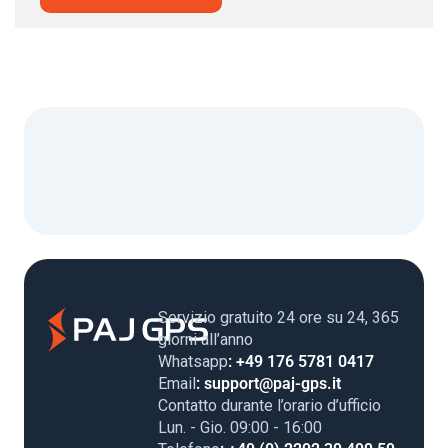
Servizio gratuito 24 ore su 24, 365
giorni all’anno
Whatsapp
: +49 176 5781 0417
Email
: support@paj-gps.it
Contatto durante l’orario d’ufficio
Lun. - Gio. 09:00 - 16:00