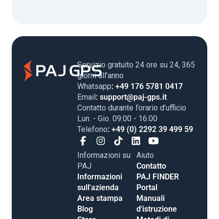
Servizio gratuito 24 ore su 24, 365
giorni all’anno
Whatsapp
: +49 176 5781 0417
Email
: support@paj-gps.it
Contatto durante l’orario d’ufficio
Lun. - Gio. 09:00 - 16:00
Telefono
: +49 (0) 2292 39 499 59
Informazioni su
Aiuto
PAJ
Contatto
Informazioni
PAJ FINDER
sull'azienda
Portal
Area stampa
Manuali
Blog
d'istruzione