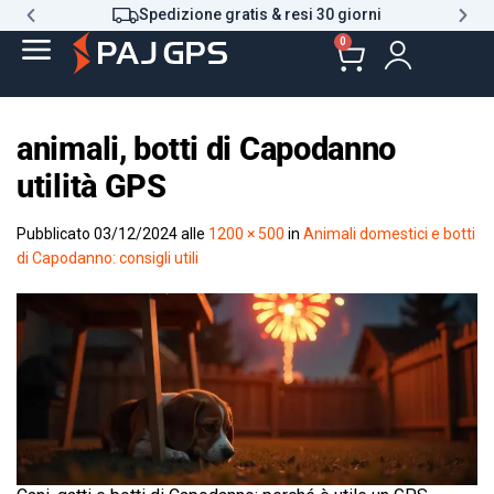
Spedizione gratis & resi 30 giorni
0
animali, botti di Capodanno
utilità GPS
Pubblicato
03/12/2024
alle
1200 × 500
in
Animali domestici e botti
di Capodanno: consigli utili