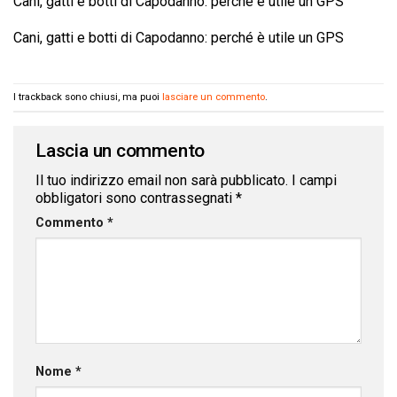
Cani, gatti e botti di Capodanno: perché è utile un GPS
Cani, gatti e botti di Capodanno: perché è utile un GPS
I trackback sono chiusi, ma puoi
lasciare un commento
.
Lascia un commento
Il tuo indirizzo email non sarà pubblicato.
I campi
obbligatori sono contrassegnati
*
Commento
*
Nome
*