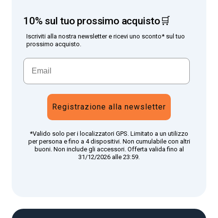
10% sul tuo prossimo acquisto🛒
Iscriviti alla nostra newsletter e ricevi uno sconto* sul tuo
prossimo acquisto.
Registrazione alla newsletter
*Valido solo per i localizzatori GPS. Limitato a un utilizzo
per persona e fino a 4 dispositivi. Non cumulabile con altri
buoni. Non include gli accessori. Offerta valida fino al
31/12/2026 alle 23:59.