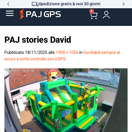
Spedizione gratis & resi 30 giorni
0
PAJ stories David
Pubblicato
18/11/2025
alle
1900 × 1056
in
Gonfiabili sempre al
sicuro e sotto controllo con il GPS