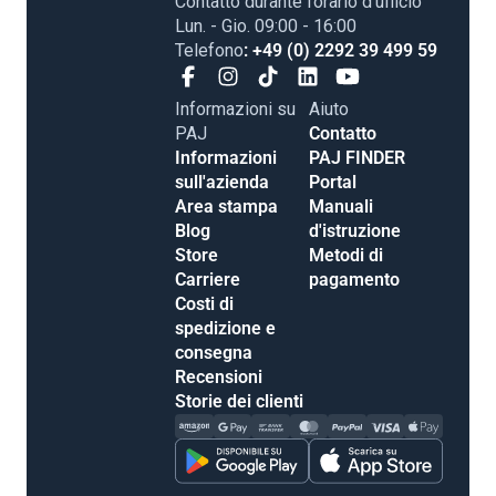
Contatto durante l’orario d’ufficio
Lun. - Gio. 09:00 - 16:00
Telefono
: +49 (0) 2292 39 499 59
Informazioni su
Aiuto
PAJ
Contatto
Informazioni
PAJ FINDER
sull'azienda
Portal
Area stampa
Manuali
Blog
d'istruzione
Store
Metodi di
Carriere
pagamento
Costi di
spedizione e
consegna
Recensioni
Storie dei clienti