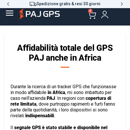
Spedizione gratis & resi 30 giorni
0
Affidabilità totale del GPS
PAJ anche in Africa
Durante la ricerca di un tracker GPS che funzionasse
in modo affidabile
in Africa
, mi sono imbattuto per
caso nell’azienda
PAJ
. In regioni con
copertura di
rete limitata
, dove purtroppo rapimenti e furti fanno
parte della quotidianità, i loro dispositivi si sono
rivelati
indispensabili
.
Il
segnale GPS è stato stabile e disponibile nel