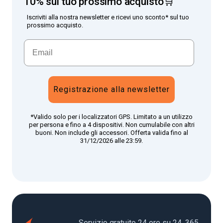
10% sul tuo prossimo acquisto🛒
Iscriviti alla nostra newsletter e ricevi uno sconto* sul tuo
prossimo acquisto.
Registrazione alla newsletter
*Valido solo per i localizzatori GPS. Limitato a un utilizzo
per persona e fino a 4 dispositivi. Non cumulabile con altri
buoni. Non include gli accessori. Offerta valida fino al
31/12/2026 alle 23:59.
Servizio gratuito 24 ore su 24, 365