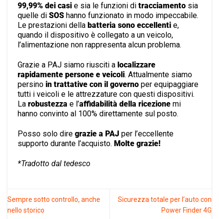
99,99% dei casi
e sia le funzioni di
tracciamento
sia
quelle di
SOS
hanno funzionato in modo impeccabile.
Le prestazioni della
batteria sono eccellenti
e,
quando il dispositivo è collegato a un veicolo,
l’alimentazione non rappresenta alcun problema.
Grazie a PAJ siamo riusciti a
localizzare
rapidamente persone e veicoli
. Attualmente siamo
persino
in trattative con il governo
per equipaggiare
tutti i veicoli e le attrezzature con questi dispositivi.
La
robustezza
e l’
affidabilità della ricezione
mi
hanno convinto al 100% direttamente sul posto.
Posso solo dire
grazie a PAJ
per l’eccellente
supporto durante l’acquisto.
Molte grazie!
*Tradotto dal tedesco
Sempre sotto controllo, anche
Sicurezza totale per l’auto con
nello storico
Power Finder 4G