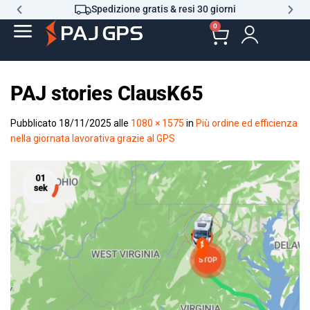
Spedizione gratis & resi 30 giorni
0
PAJ stories ClausK65
Pubblicato
18/11/2025
alle
1080 × 1575
in
Più ordine ed efficienza
nella giornata lavorativa grazie al GPS