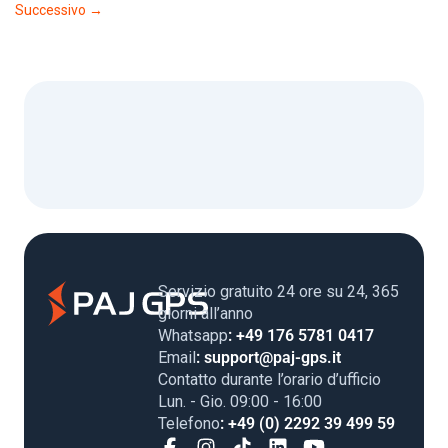
Successivo
→
Servizio gratuito 24 ore su 24, 365
giorni all’anno
Whatsapp
: +49 176 5781 0417
Email
: support@paj-gps.it
Contatto durante l’orario d’ufficio
Lun. - Gio. 09:00 - 16:00
Telefono
: +49 (0) 2292 39 499 59