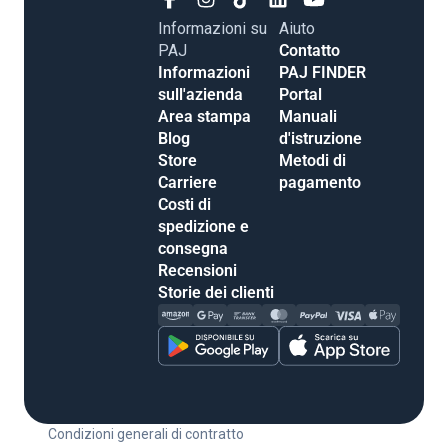
Informazioni su
Aiuto
PAJ
Contatto
Informazioni
PAJ FINDER
sull'azienda
Portal
Area stampa
Manuali
Blog
d'istruzione
Store
Metodi di
Carriere
pagamento
Costi di
spedizione e
consegna
Recensioni
Storie dei clienti
Condizioni generali di contratto