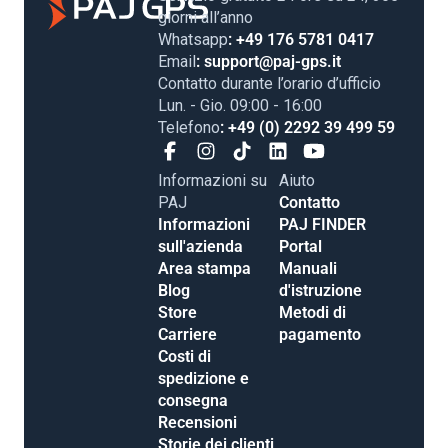
giorni all’anno
Whatsapp
: +49 176 5781 0417
Email
: support@paj-gps.it
Contatto durante l’orario d’ufficio
Lun. - Gio. 09:00 - 16:00
Telefono
: +49 (0) 2292 39 499 59
Informazioni su
Aiuto
PAJ
Contatto
Informazioni
PAJ FINDER
sull'azienda
Portal
Area stampa
Manuali
Blog
d'istruzione
Store
Metodi di
Carriere
pagamento
Costi di
spedizione e
consegna
Recensioni
Storie dei clienti