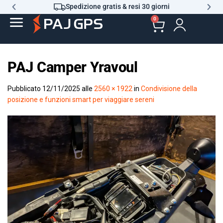
Spedizione gratis & resi 30 giorni
0
PAJ Camper Yravoul
Pubblicato
12/11/2025
alle
2560 × 1922
in
Condivisione della
posizione e funzioni smart per viaggiare sereni