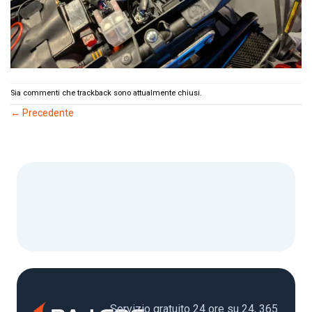
Sia commenti che trackback sono attualmente chiusi.
←
Precedente
Servizio gratuito 24 ore su 24, 365