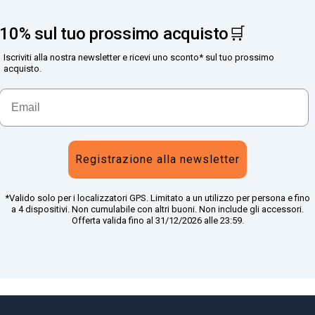
10% sul tuo prossimo acquisto🛒
Iscriviti alla nostra newsletter e ricevi uno sconto* sul tuo prossimo
acquisto.
Registrazione alla newsletter
*Valido solo per i localizzatori GPS. Limitato a un utilizzo per persona e fino
a 4 dispositivi. Non cumulabile con altri buoni. Non include gli accessori.
Offerta valida fino al 31/12/2026 alle 23:59.