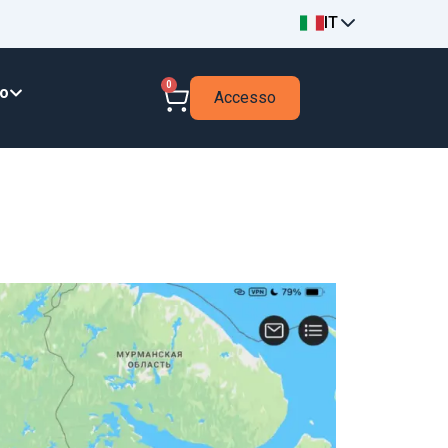
IT
0
to
Accesso