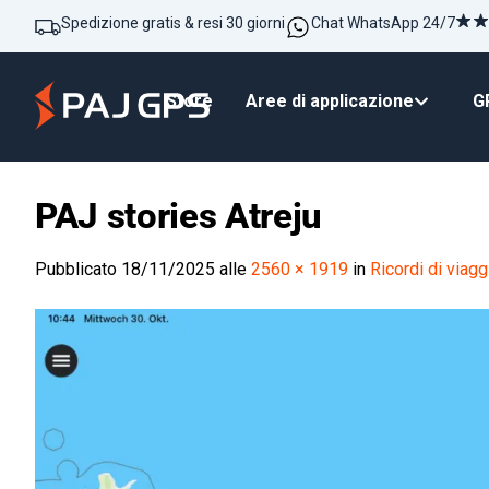
Spedizione gratis & resi 30 giorni
Chat WhatsApp 24/7
Store
Aree di applicazione
GP
PAJ stories Atreju
Pubblicato
18/11/2025
alle
2560 × 1919
in
Ricordi di viag