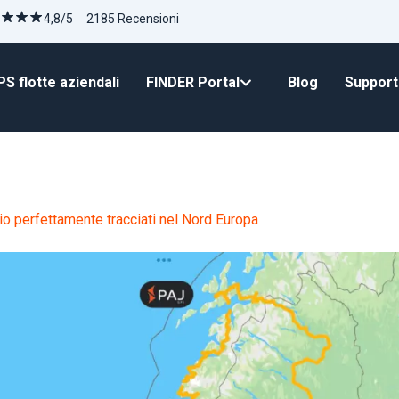
4,8/5 2185 Recensioni
S flotte aziendali
FINDER Portal
Blog
Suppor
gio perfettamente tracciati nel Nord Europa