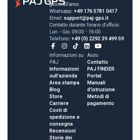
giorni all’anno
Whatsapp
: +49 176 5781 0417
Email
: support@paj-gps.it
Contatto durante l’orario d’ufficio
Lun. - Gio. 09:00 - 16:00
Telefono
: +49 (0) 2292 39 499 59
Informazioni su
Aiuto
PAJ
Contatto
Informazioni
PAJ FINDER
sull'azienda
Portal
Area stampa
Manuali
Blog
d'istruzione
Store
Metodi di
Carriere
pagamento
Costi di
spedizione e
consegna
Recensioni
Storie dei