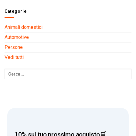
Categorie
Animali domestici
Automotive
Persone
Vedi tutti
10% sul tuo prossimo acquisto🛒