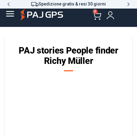
Spedizione gratis & resi 30 giorni
0
PAJ stories People finder
Richy Müller