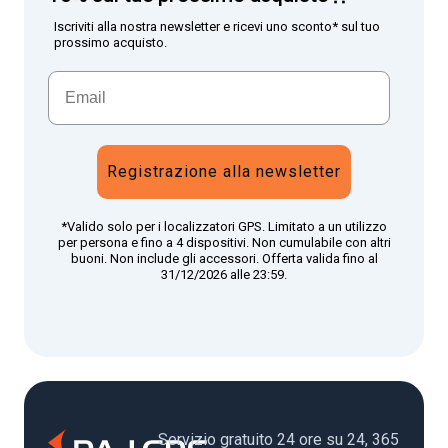
Iscriviti alla nostra newsletter e ricevi uno sconto* sul tuo
prossimo acquisto.
Registrazione alla newsletter
*Valido solo per i localizzatori GPS. Limitato a un utilizzo
per persona e fino a 4 dispositivi. Non cumulabile con altri
buoni. Non include gli accessori. Offerta valida fino al
31/12/2026 alle 23:59.
Servizio gratuito 24 ore su 24, 365