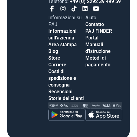
Telefono
: +49 (0) 2292 39 499 59
Informazioni su
Aiuto
PAJ
Contatto
Informazioni
PAJ FINDER
sull'azienda
Portal
Area stampa
Manuali
Blog
d'istruzione
Store
Metodi di
Carriere
pagamento
Costi di
spedizione e
consegna
Recensioni
Storie dei clienti