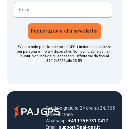
Registrazione alla newsletter
*Valido solo per i localizzatori GPS. Limitato a un utilizzo
per persona e fino a 4 dispositivi. Non cumulabile con altri
buoni. Non include gli accessori. Offerta valida fino al
31/12/2026 alle 23:59.
Servizio gratuito 24 ore su 24, 365
giorni all’anno
Whatsapp
: +49 176 5781 0417
Email
: support@paj-gps.it