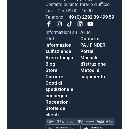
Contatto durante l’orario d’ufficio
Lun. - Gio. 09:00 - 16:00
Telefono
: +49 (0) 2292 39 499 59
Informazioni su
Aiuto
PAJ
Contatto
Informazioni
PAJ FINDER
sull'azienda
Portal
Area stampa
Manuali
Blog
d'istruzione
Store
Metodi di
Carriere
pagamento
Costi di
spedizione e
consegna
Recensioni
Storie dei
clienti