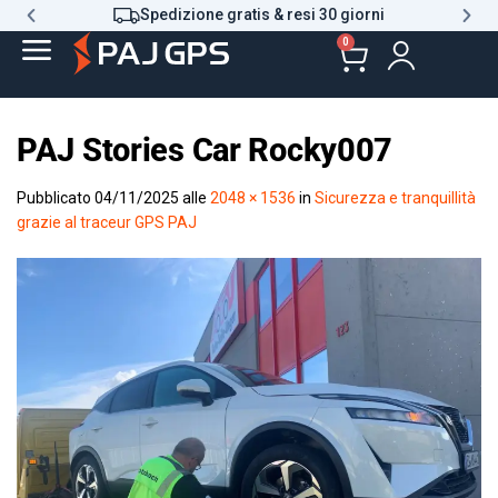
Spedizione gratis & resi 30 giorni
0
PAJ Stories Car Rocky007
Pubblicato
04/11/2025
alle
2048 × 1536
in
Sicurezza e tranquillità
grazie al traceur GPS PAJ