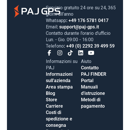
Servizio gratuito 24 ore su 24, 365
giorni all’anno
Whatsapp
: +49 176 5781 0417
Email
: support@paj-gps.it
Contatto durante l’orario d’ufficio
Lun. - Gio. 09:00 - 16:00
Telefono
: +49 (0) 2292 39 499 59
Informazioni su
Aiuto
PAJ
Contatto
Informazioni
PAJ FINDER
sull'azienda
Portal
Area stampa
Manuali
Blog
d'istruzione
Store
Metodi di
Carriere
pagamento
Costi di
spedizione e
consegna