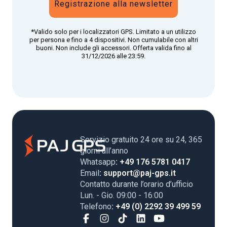
Registrazione alla newsletter
*Valido solo per i localizzatori GPS. Limitato a un utilizzo
per persona e fino a 4 dispositivi. Non cumulabile con altri
buoni. Non include gli accessori. Offerta valida fino al
31/12/2026 alle 23:59.
Servizio gratuito 24 ore su 24, 365
giorni all’anno
Whatsapp
: +49 176 5781 0417
Email
: support@paj-gps.it
Contatto durante l’orario d’ufficio
Lun. - Gio. 09:00 - 16:00
Telefono
: +49 (0) 2292 39 499 59