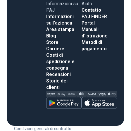
Informazioni su
Aiuto
PAJ
Contatto
Informazioni
PAJ FINDER
sull'azienda
Portal
Area stampa
Manuali
Blog
d'istruzione
Store
Metodi di
Carriere
pagamento
Costi di
spedizione e
consegna
Recensioni
Storie dei
clienti
Condizioni generali di contratto