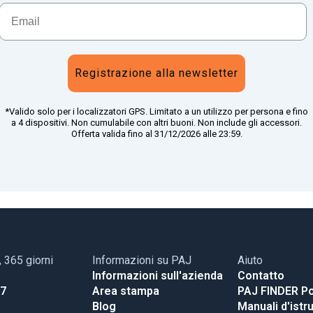
Registrazione alla newsletter
*Valido solo per i localizzatori GPS. Limitato a un utilizzo per persona e fino
a 4 dispositivi. Non cumulabile con altri buoni. Non include gli accessori.
Offerta valida fino al 31/12/2026 alle 23:59.
, 365 giorni
Informazioni su PAJ
Aiuto
Informazioni sull'azienda
Contatto
17
Area stampa
PAJ FINDER Po
Blog
Manuali d'istr