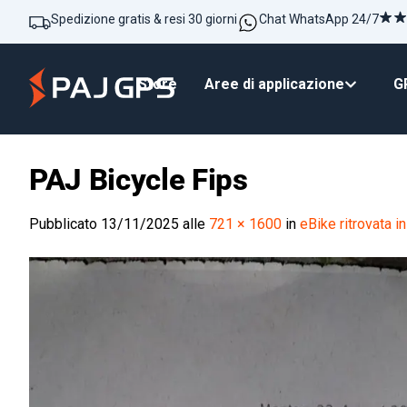
Spedizione gratis & resi 30 giorni
Chat WhatsApp 24/7
Store
Aree di applicazione
GP
PAJ Bicycle Fips
Pubblicato
13/11/2025
alle
721 × 1600
in
eBike ritrovata 