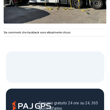
Sia commenti che trackback sono attualmente chiusi.
Servizio gratuito 24 ore su 24, 365
giorni all’anno