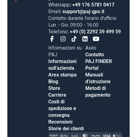
Whatsapp
: +49 176 5781 0417
Email
: support@paj-gps.it
Contatto durante l’orario d’ufficio
Lun. - Gio. 09:00 - 16:00
Telefono
: +49 (0) 2292 39 499 59
Informazioni su
Aiuto
PAJ
Contatto
Informazioni
PAJ FINDER
sull'azienda
Portal
Area stampa
Manuali
Blog
d'istruzione
Store
Metodi di
Carriere
pagamento
Costi di
spedizione e
consegna
Recensioni
Storie dei clienti