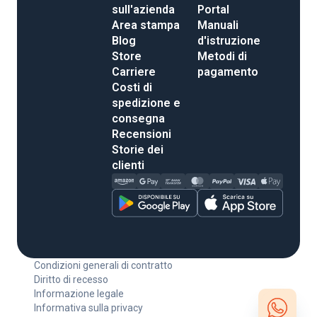
sull'azienda
Portal
Area stampa
Manuali
Blog
d'istruzione
Store
Metodi di
Carriere
pagamento
Costi di
spedizione e
consegna
Recensioni
Storie dei
clienti
Condizioni generali di contratto
Diritto di recesso
Informazione legale
Informativa sulla privacy