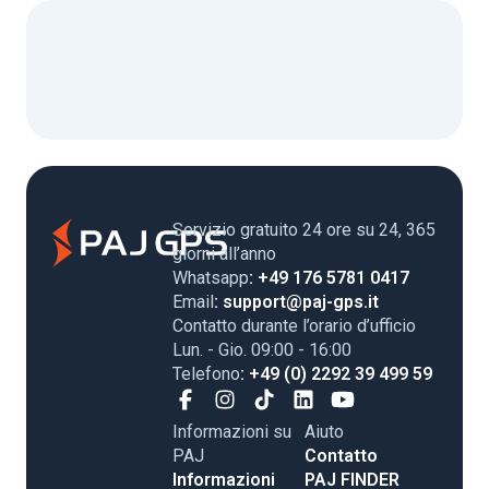
Servizio gratuito 24 ore su 24, 365
giorni all’anno
Whatsapp
: +49 176 5781 0417
Email
: support@paj-gps.it
Contatto durante l’orario d’ufficio
Lun. - Gio. 09:00 - 16:00
Telefono
: +49 (0) 2292 39 499 59
Informazioni su
Aiuto
PAJ
Contatto
Informazioni
PAJ FINDER