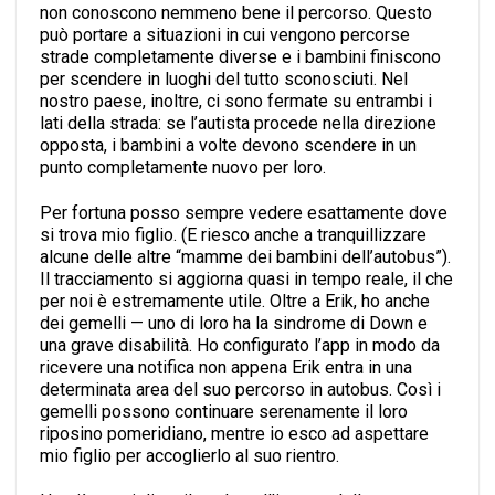
non conoscono nemmeno bene il percorso. Questo
può portare a situazioni in cui vengono percorse
strade completamente diverse e i bambini finiscono
per scendere in luoghi del tutto sconosciuti. Nel
nostro paese, inoltre, ci sono fermate su entrambi i
lati della strada: se l’autista procede nella direzione
opposta, i bambini a volte devono scendere in un
punto completamente nuovo per loro.
Per fortuna posso sempre vedere esattamente dove
si trova mio figlio. (E riesco anche a tranquillizzare
alcune delle altre “mamme dei bambini dell’autobus”).
Il tracciamento si aggiorna quasi in tempo reale, il che
per noi è estremamente utile. Oltre a Erik, ho anche
dei gemelli — uno di loro ha la sindrome di Down e
una grave disabilità. Ho configurato l’app in modo da
ricevere una notifica non appena Erik entra in una
determinata area del suo percorso in autobus. Così i
gemelli possono continuare serenamente il loro
riposino pomeridiano, mentre io esco ad aspettare
mio figlio per accoglierlo al suo rientro.