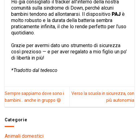
Ho già consigliato il tracker all’interno della nostra
comunità sulla sindrome di Down, perché alcuni
bambini tendono ad allontanarsi. Il dispositivo
PAJ
è
molto robusto e la durata della batteria sembra
praticamente infinita, il che lo rende perfetto per l’uso
quotidiano.
Grazie per avermi dato uno strumento di sicurezza
così prezioso — e per aver regalato a mio figlio un po’
di libertà in più!
*Tradotto dal tedesco
Sempre sappiamo dove sono i
Verso la scuola in sicurezza, con
bambini… anche in gruppo 😄
più autonomia
Categorie
Animali domestici