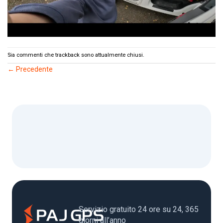
Sia commenti che trackback sono attualmente chiusi.
←
Precedente
Servizio gratuito 24 ore su 24, 365
giorni all’anno