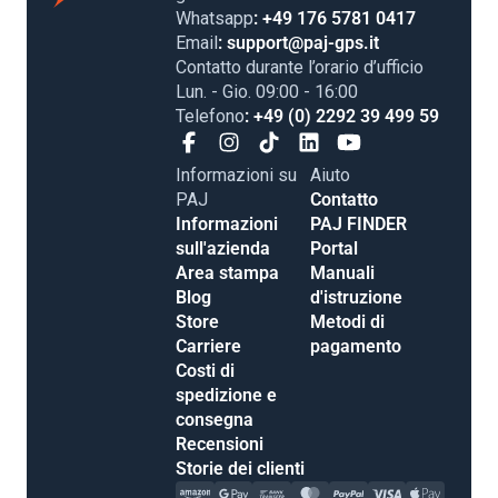
Whatsapp
: +49 176 5781 0417
Email
: support@paj-gps.it
Contatto durante l’orario d’ufficio
Lun. - Gio. 09:00 - 16:00
Telefono
: +49 (0) 2292 39 499 59
Informazioni su
Aiuto
PAJ
Contatto
Informazioni
PAJ FINDER
sull'azienda
Portal
Area stampa
Manuali
Blog
d'istruzione
Store
Metodi di
Carriere
pagamento
Costi di
spedizione e
consegna
Recensioni
Storie dei clienti