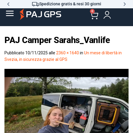
Spedizione gratis & resi 30 giorni
0
PAJ Camper Sarahs_Vanlife
Pubblicato
10/11/2025
alle
2360 × 1640
in
Un mese di libertà in
Svezia, in sicurezza grazie al GPS