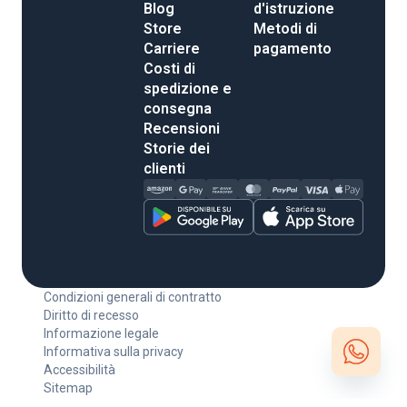
Blog
d'istruzione
Store
Metodi di
Carriere
pagamento
Costi di
spedizione e
consegna
Recensioni
Storie dei
clienti
Condizioni generali di contratto
Diritto di recesso
Informazione legale
Informativa sulla privacy
Accessibilità
Sitemap
Open