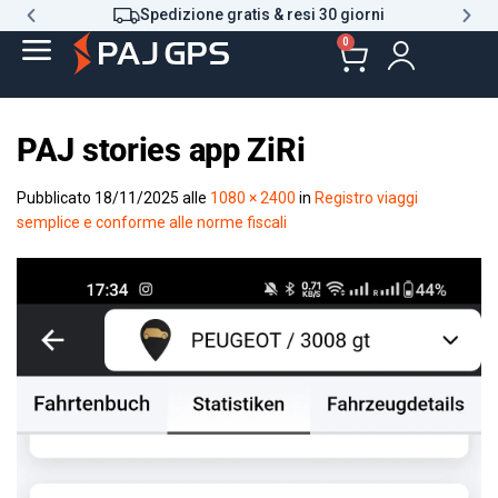
Spedizione gratis & resi 30 giorni
0
PAJ stories app ZiRi
Pubblicato
18/11/2025
alle
1080 × 2400
in
Registro viaggi
semplice e conforme alle norme fiscali