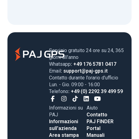
Servizio gratuito 24 ore su 24, 365
giorni all’anno
Whatsapp
: +49 176 5781 0417
Email
: support@paj-gps.it
Contatto durante l’orario d’ufficio
Lun. - Gio. 09:00 - 16:00
Telefono
: +49 (0) 2292 39 499 59
Informazioni su
Aiuto
PAJ
Contatto
Informazioni
PAJ FINDER
sull'azienda
Portal
Area stampa
Manuali