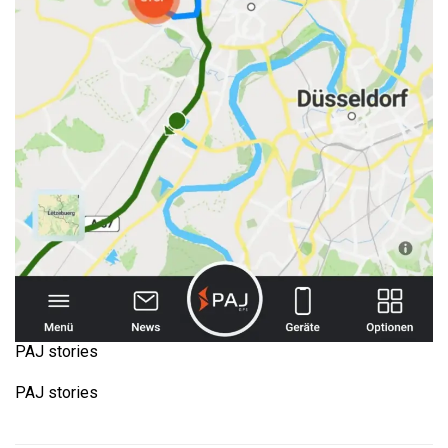
PAJ stories
PAJ stories