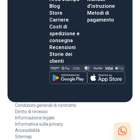
Blog
d'istruzione
Store
Metodi di
Carriere
pagamento
Costi di
spedizione e
consegna
Recensioni
Storie dei
clienti
Condizioni generali di contratto
Diritto di recesso
Informazione legale
Informativa sulla privacy
Accessibilità
Sitemap