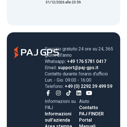
31/12/2026 alle 23:59.
Servizio gratuito 24 ore su 24, 365
giorni all’anno
Whatsapp
: +49 176 5781 0417
Email
: support@paj-gps.it
Contatto durante l’orario d’ufficio
Lun. - Gio. 09:00 - 16:00
Telefono
: +49 (0) 2292 39 499 59
Informazioni su
Aiuto
PAJ
Contatto
Informazioni
PAJ FINDER
sull'azienda
Portal
Area stampa
Manuali