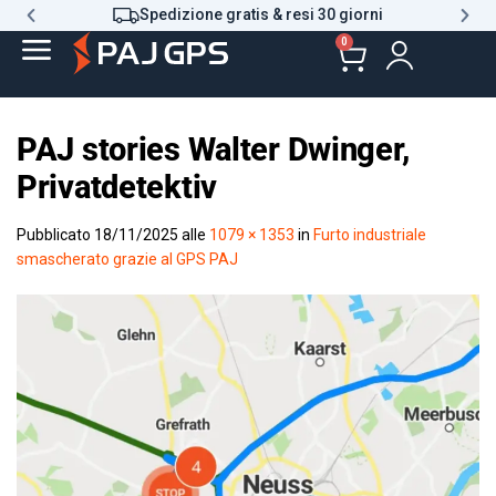
Spedizione gratis & resi 30 giorni
0
PAJ stories Walter Dwinger,
Privatdetektiv
Pubblicato
18/11/2025
alle
1079 × 1353
in
Furto industriale
smascherato grazie al GPS PAJ