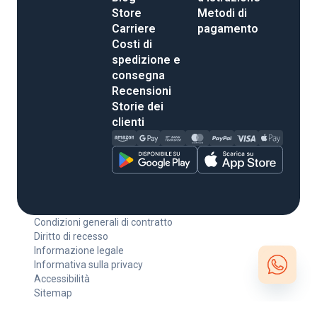
Store
Metodi di
Carriere
pagamento
Costi di
spedizione e
consegna
Recensioni
Storie dei
clienti
Condizioni generali di contratto
Diritto di recesso
Informazione legale
Informativa sulla privacy
Accessibilità
Sitemap
Open