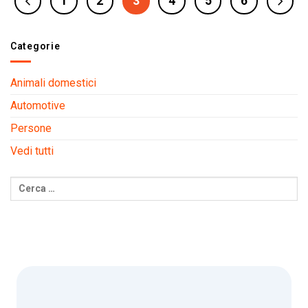
1
2
3
4
5
6
Categorie
Animali domestici
Automotive
Persone
Vedi tutti