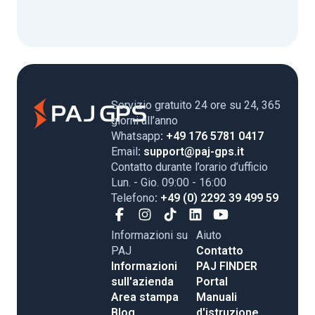
Servizio gratuito 24 ore su 24, 365
giorni all’anno
Whatsapp
: +49 176 5781 0417
Email
: support@paj-gps.it
Contatto durante l’orario d’ufficio
Lun. - Gio. 09:00 - 16:00
Telefono
: +49 (0) 2292 39 499 59
Informazioni su
Aiuto
PAJ
Contatto
Informazioni
PAJ FINDER
sull'azienda
Portal
Area stampa
Manuali
Blog
d'istruzione