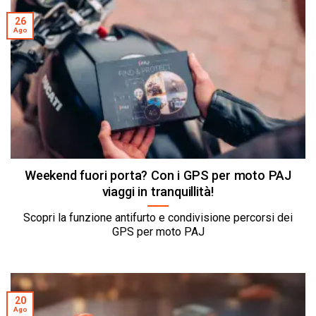
26
Ago
Weekend fuori porta? Con i GPS per moto PAJ
viaggi in tranquillità!
Scopri la funzione antifurto e condivisione percorsi dei
GPS per moto PAJ
20
Ago