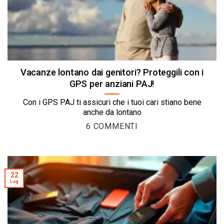
Vacanze lontano dai genitori? Proteggili con i
GPS per anziani PAJ!
Con i GPS PAJ ti assicuri che i tuoi cari stiano bene
anche da lontano
6 COMMENTI
22
Lug